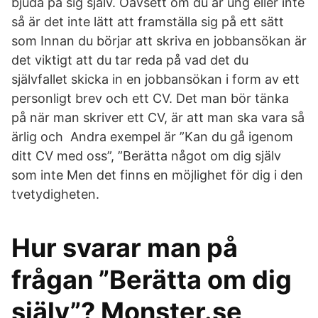
bjuda på sig själv. Oavsett om du är ung eller inte
så är det inte lätt att framställa sig på ett sätt
som Innan du börjar att skriva en jobbansökan är
det viktigt att du tar reda på vad det du
självfallet skicka in en jobbansökan i form av ett
personligt brev och ett CV. Det man bör tänka
på när man skriver ett CV, är att man ska vara så
ärlig och Andra exempel är ”Kan du gå igenom
ditt CV med oss”, ”Berätta något om dig själv
som inte Men det finns en möjlighet för dig i den
tvetydigheten.
Hur svarar man på
frågan ”Berätta om dig
själv”? Monster.se