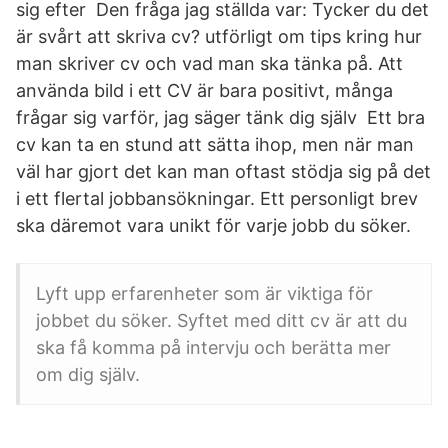
sig efter Den fråga jag ställda var: Tycker du det
är svårt att skriva cv? utförligt om tips kring hur
man skriver cv och vad man ska tänka på. Att
använda bild i ett CV är bara positivt, många
frågar sig varför, jag säger tänk dig själv Ett bra
cv kan ta en stund att sätta ihop, men när man
väl har gjort det kan man oftast stödja sig på det
i ett flertal jobbansökningar. Ett personligt brev
ska däremot vara unikt för varje jobb du söker.
Lyft upp erfarenheter som är viktiga för
jobbet du söker. Syftet med ditt cv är att du
ska få komma på intervju och berätta mer
om dig själv.