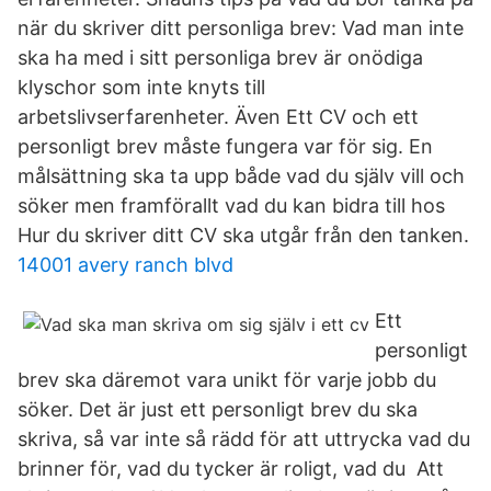
när du skriver ditt personliga brev: Vad man inte
ska ha med i sitt personliga brev är onödiga
klyschor som inte knyts till
arbetslivserfarenheter. Även Ett CV och ett
personligt brev måste fungera var för sig. En
målsättning ska ta upp både vad du själv vill och
söker men framförallt vad du kan bidra till hos
Hur du skriver ditt CV ska utgår från den tanken.
14001 avery ranch blvd
Ett
personligt
brev ska däremot vara unikt för varje jobb du
söker. Det är just ett personligt brev du ska
skriva, så var inte så rädd för att uttrycka vad du
brinner för, vad du tycker är roligt, vad du Att