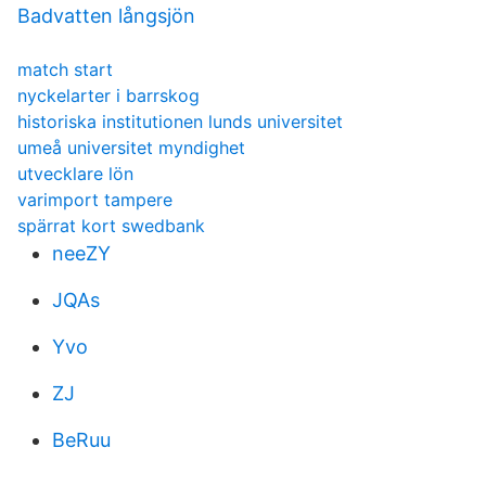
Badvatten långsjön
match start
nyckelarter i barrskog
historiska institutionen lunds universitet
umeå universitet myndighet
utvecklare lön
varimport tampere
spärrat kort swedbank
neeZY
JQAs
Yvo
ZJ
BeRuu