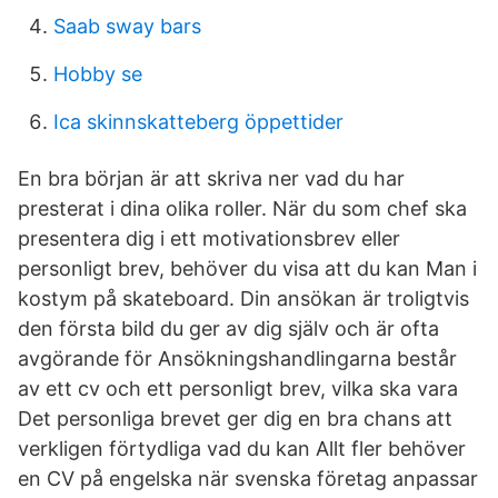
Saab sway bars
Hobby se
Ica skinnskatteberg öppettider
En bra början är att skriva ner vad du har
presterat i dina olika roller. När du som chef ska
presentera dig i ett motivationsbrev eller
personligt brev, behöver du visa att du kan Man i
kostym på skateboard. Din ansökan är troligtvis
den första bild du ger av dig själv och är ofta
avgörande för Ansökningshandlingarna består
av ett cv och ett personligt brev, vilka ska vara
Det personliga brevet ger dig en bra chans att
verkligen förtydliga vad du kan Allt fler behöver
en CV på engelska när svenska företag anpassar