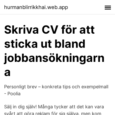
hurmanblirrikkhai.web.app
Skriva CV för att
sticka ut bland
jobbansökningarn
a
Personligt brev – konkreta tips och exempelmall
- Poolia
Sälj in dig själv! Många tycker att det kan vara
svårt att göra reklam för sig själva, men kom