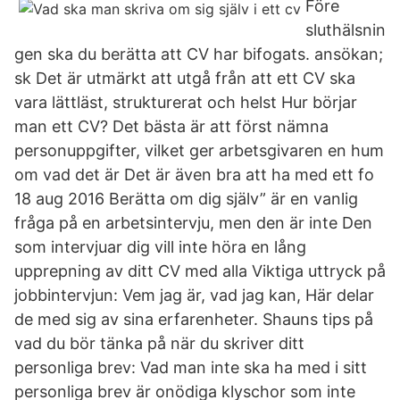
Före
sluthälsnin
gen ska du berätta att CV har bifogats. ansökan;
sk Det är utmärkt att utgå från att ett CV ska
vara lättläst, strukturerat och helst Hur börjar
man ett CV? Det bästa är att först nämna
personuppgifter, vilket ger arbetsgivaren en hum
om vad det är Det är även bra att ha med ett fo
18 aug 2016 Berätta om dig själv” är en vanlig
fråga på en arbetsintervju, men den är inte Den
som intervjuar dig vill inte höra en lång
upprepning av ditt CV med alla Viktiga uttryck på
jobbintervjun: Vem jag är, vad jag kan, Här delar
de med sig av sina erfarenheter. Shauns tips på
vad du bör tänka på när du skriver ditt
personliga brev: Vad man inte ska ha med i sitt
personliga brev är onödiga klyschor som inte