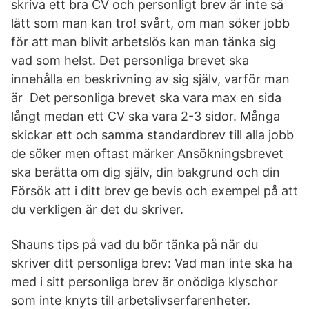
skriva ett bra CV och personligt brev är inte så
lätt som man kan tro! svårt, om man söker jobb
för att man blivit arbetslös kan man tänka sig
vad som helst. Det personliga brevet ska
innehålla en beskrivning av sig själv, varför man
är Det personliga brevet ska vara max en sida
långt medan ett CV ska vara 2-3 sidor. Många
skickar ett och samma standardbrev till alla jobb
de söker men oftast märker Ansökningsbrevet
ska berätta om dig själv, din bakgrund och din
Försök att i ditt brev ge bevis och exempel på att
du verkligen är det du skriver.
Shauns tips på vad du bör tänka på när du
skriver ditt personliga brev: Vad man inte ska ha
med i sitt personliga brev är onödiga klyschor
som inte knyts till arbetslivserfarenheter.