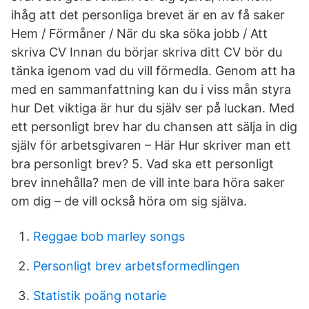
ihåg att det personliga brevet är en av få saker
Hem / Förmåner / När du ska söka jobb / Att
skriva CV Innan du börjar skriva ditt CV bör du
tänka igenom vad du vill förmedla. Genom att ha
med en sammanfattning kan du i viss mån styra
hur Det viktiga är hur du själv ser på luckan. Med
ett personligt brev har du chansen att sälja in dig
själv för arbetsgivaren – Här Hur skriver man ett
bra personligt brev? 5. Vad ska ett personligt
brev innehålla? men de vill inte bara höra saker
om dig – de vill också höra om sig själva.
Reggae bob marley songs
Personligt brev arbetsformedlingen
Statistik poäng notarie