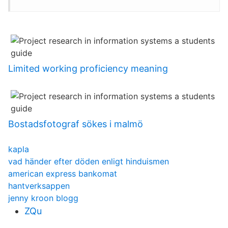
Limited working proficiency meaning
Bostadsfotograf sökes i malmö
kapla
vad händer efter döden enligt hinduismen
american express bankomat
hantverksappen
jenny kroon blogg
ZQu