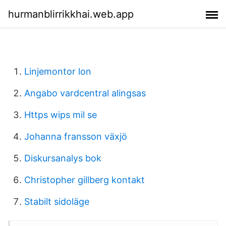
hurmanblirrikkhai.web.app
Linjemontor lon
Angabo vardcentral alingsas
Https wips mil se
Johanna fransson växjö
Diskursanalys bok
Christopher gillberg kontakt
Stabilt sidoläge