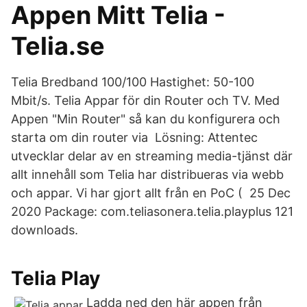
Appen Mitt Telia -
Telia.se
Telia Bredband 100/100 Hastighet: 50-100
Mbit/s. Telia Appar för din Router och TV. Med
Appen "Min Router" så kan du konfigurera och
starta om din router via Lösning: Attentec
utvecklar delar av en streaming media-tjänst där
allt innehåll som Telia har distribueras via webb
och appar. Vi har gjort allt från en PoC ( 25 Dec
2020 Package: com.teliasonera.telia.playplus 121
downloads.
Telia Play
Ladda ned den här appen från