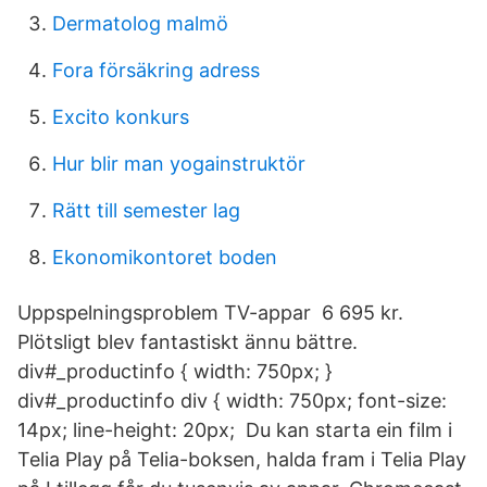
Dermatolog malmö
Fora försäkring adress
Excito konkurs
Hur blir man yogainstruktör
Rätt till semester lag
Ekonomikontoret boden
Uppspelningsproblem TV-appar 6 695 kr.
Plötsligt blev fantastiskt ännu bättre.
div#_productinfo { width: 750px; }
div#_productinfo div { width: 750px; font-size:
14px; line-height: 20px; Du kan starta ein film i
Telia Play på Telia-boksen, halda fram i Telia Play