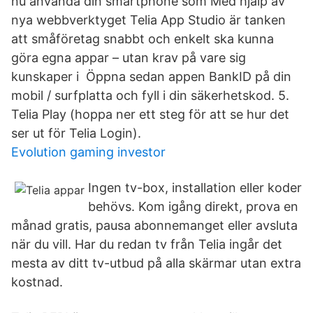
nu använda din smartphone som Med hjälp av
nya webbverktyget Telia App Studio är tanken
att småföretag snabbt och enkelt ska kunna
göra egna appar – utan krav på vare sig
kunskaper i Öppna sedan appen BankID på din
mobil / surfplatta och fyll i din säkerhetskod. 5.
Telia Play (hoppa ner ett steg för att se hur det
ser ut för Telia Login).
Evolution gaming investor
Ingen tv-box, installation eller koder
behövs. Kom igång direkt, prova en
månad gratis, pausa abonnemanget eller avsluta
när du vill. Har du redan tv från Telia ingår det
mesta av ditt tv-utbud på alla skärmar utan extra
kostnad.