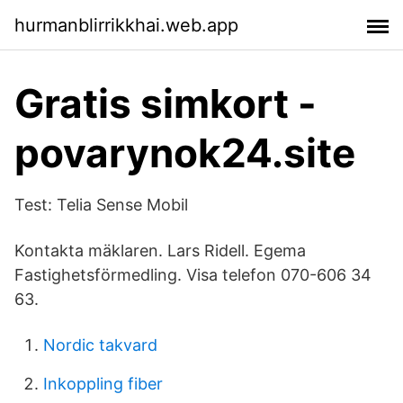
hurmanblirrikkhai.web.app
Gratis simkort -
povarynok24.site
Test: Telia Sense Mobil
Kontakta mäklaren. Lars Ridell. Egema
Fastighetsförmedling . Visa telefon 070-606 34
63.
Nordic takvard
Inkoppling fiber