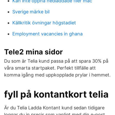
Kan inte öppna nedladdade filer mac
Sverige märke bil
Källkritik övningar högstadiet
Employment vacancies in ghana
Tele2 mina sidor
Du som är Telia kund passa på att spara 30% på
våra smarta startpaket. Perfekt tillfälle att
komma igång med uppkopplade prylar i hemmet.
fyll på kontantkort telia
Är du Telia Ladda Kontant kund sedan tidigare
loggar du in precis som vanligt med din e-post