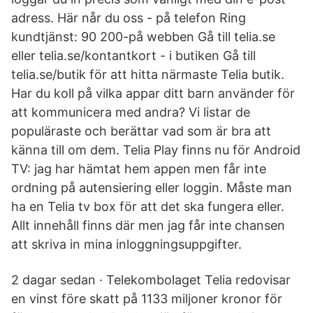
adress. Här når du oss - på telefon Ring
kundtjänst: 90 200-på webben Gå till telia.se
eller telia.se/kontantkort - i butiken Gå till
telia.se/butik för att hitta närmaste Telia butik.
Har du koll på vilka appar ditt barn använder för
att kommunicera med andra? Vi listar de
populäraste och berättar vad som är bra att
känna till om dem. Telia Play finns nu för Android
TV: jag har hämtat hem appen men får inte
ordning på autensiering eller loggin. Måste man
ha en Telia tv box för att det ska fungera eller.
Allt innehåll finns där men jag får inte chansen
att skriva in mina inloggningsuppgifter.
2 dagar sedan · Telekombolaget Telia redovisar
en vinst före skatt på 1133 miljoner kronor för