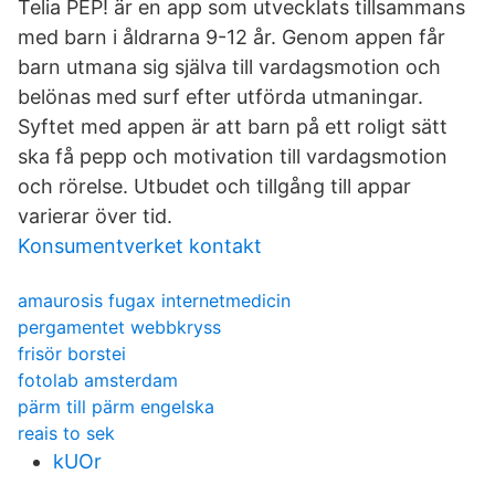
Telia PEP! är en app som utvecklats tillsammans
med barn i åldrarna 9-12 år. Genom appen får
barn utmana sig själva till vardagsmotion och
belönas med surf efter utförda utmaningar.
Syftet med appen är att barn på ett roligt sätt
ska få pepp och motivation till vardagsmotion
och rörelse. Utbudet och tillgång till appar
varierar över tid.
Konsumentverket kontakt
amaurosis fugax internetmedicin
pergamentet webbkryss
frisör borstei
fotolab amsterdam
pärm till pärm engelska
reais to sek
kUOr