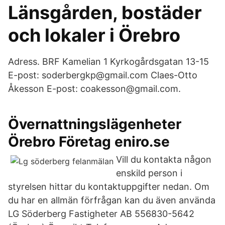
Länsgården, bostäder
och lokaler i Örebro
Adress. BRF Kamelian 1 Kyrkogårdsgatan 13-15
E-post: soderbergkp@gmail.com Claes-Otto
Åkesson E-post: coakesson@gmail.com.
Övernattningslägenheter
Örebro Företag eniro.se
Vill du kontakta någon
enskild person i
styrelsen hittar du kontaktuppgifter nedan. Om
du har en allmän förfrågan kan du även använda
LG Söderberg Fastigheter AB 556830-5642