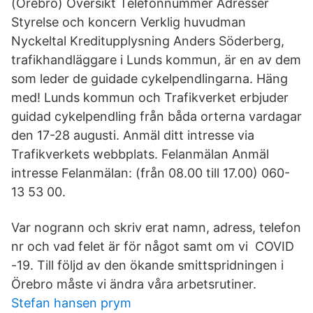
(Örebro) Översikt Telefonnummer Adresser
Styrelse och koncern Verklig huvudman
Nyckeltal Kreditupplysning Anders Söderberg,
trafikhandläggare i Lunds kommun, är en av dem
som leder de guidade cykelpendlingarna. Häng
med! Lunds kommun och Trafikverket erbjuder
guidad cykelpendling från båda orterna vardagar
den 17-28 augusti. Anmäl ditt intresse via
Trafikverkets webbplats. Felanmälan Anmäl
intresse Felanmälan: (från 08.00 till 17.00) 060-
13 53 00.
Var nogrann och skriv erat namn, adress, telefon
nr och vad felet är för något samt om vi COVID
-19. Till följd av den ökande smittspridningen i
Örebro måste vi ändra våra arbetsrutiner.
Stefan hansen prym