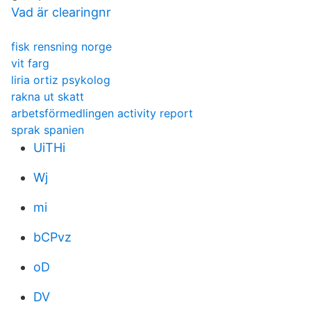
Vad är clearingnr
fisk rensning norge
vit farg
liria ortiz psykolog
rakna ut skatt
arbetsförmedlingen activity report
sprak spanien
UiTHi
Wj
mi
bCPvz
oD
DV