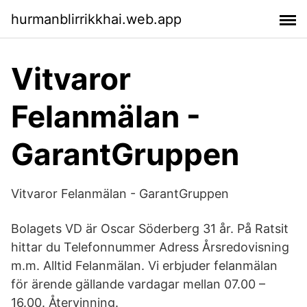
hurmanblirrikkhai.web.app
Vitvaror
Felanmälan -
GarantGruppen
Vitvaror Felanmälan - GarantGruppen
Bolagets VD är Oscar Söderberg 31 år. På Ratsit
hittar du Telefonnummer Adress Årsredovisning
m.m. Alltid Felanmälan. Vi erbjuder felanmälan
för ärende gällande vardagar mellan 07.00 –
16.00. Återvinning.