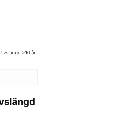
livslängd >10 år,
ivslängd