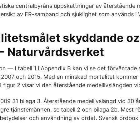
stiska centralbyråns uppskattningar av återstående 
Översikt av ER-samband och sjuklighet som används i 
alitetsmålet skyddande oz
 - Naturvårdsverket
on — I tabell 1 i Appendix B kan vi se det förväntade
. 2007 och 2015. Med en minskad mortalitet kommer vi
 I figur 2 visar vi den återstående medellivslängden v
009 31 bilaga 3. Återstående medellivslängd vid 30 å
gre tjänstemännen, se tabell 2 och bilaga 2b. Mest 
 betydelser och användning av ordet. Svensk ordbok 