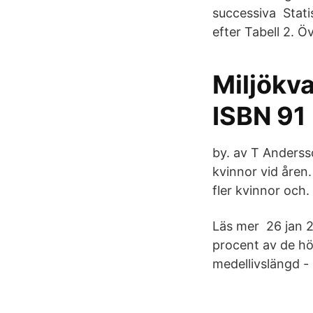
successiva Stati
efter Tabell 2. 
Miljökv
ISBN 91
by. av T Anderss
kvinnor vid åren
fler kvinnor och.
Läs mer 26 jan 2
procent av de hö
medellivslängd -