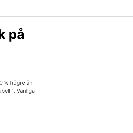
k på
50 % högre än
bell 1. Vanliga