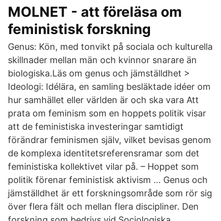
MOLNET - att föreläsa om
feministisk forskning
Genus: Kön, med tonvikt på sociala och kulturella
skillnader mellan män och kvinnor snarare än
biologiska.Läs om genus och jämställdhet >
Ideologi: Idélära, en samling besläktade idéer om
hur samhället eller världen är och ska vara Att
prata om feminism som en hoppets politik visar
att de feministiska investeringar samtidigt
förändrar feminismen själv, vilket bevisas genom
de komplexa identitetsreferensramar som det
feministiska kollektivet vilar på. – Hoppet som
politik förenar feministisk aktivism … Genus och
jämställdhet är ett forskningsområde som rör sig
över flera fält och mellan flera discipliner. Den
forskning som bedrivs vid Sociologiska