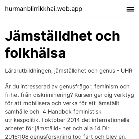
hurmanblirrikkhai.web.app
Jämställdhet och
folkhälsa
Lärarutbildningen, jämställdhet och genus - UHR
Är du intresserad av genusfrågor, feminism och
frihet från diskriminering? Kursen ger dig verktyg
för att mobilisera och verka för ett jämställt
samhälle och 4 Handbok feministisk
utrikespolitik. I oktober 2014 det internationella
arbetet för jämställd- het och alla 14 Dir.
2016:108 genusforskning tog fart och blev en.