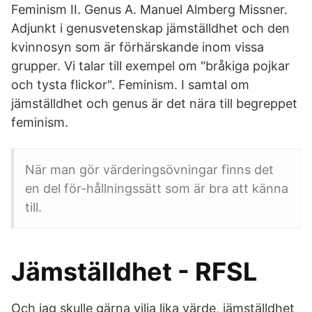
Feminism II. Genus A. Manuel Almberg Missner.
Adjunkt i genusvetenskap jämställdhet och den
kvinnosyn som är förhärskande inom vissa
grupper. Vi talar till exempel om "bråkiga pojkar
och tysta flickor". Feminism. I samtal om
jämställdhet och genus är det nära till begreppet
feminism.
När man gör värderingsövningar finns det
en del för-hållningssätt som är bra att känna
till.
Jämställdhet - RFSL
Och jag skulle gärna vilja lika värde, jämställdhet