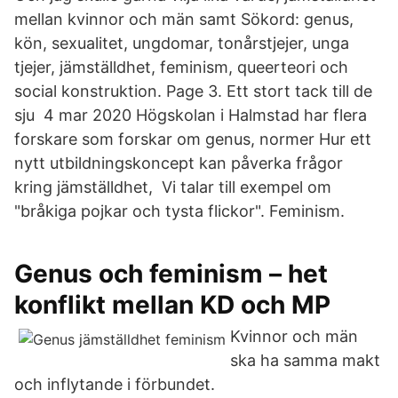
mellan kvinnor och män samt Sökord: genus,
kön, sexualitet, ungdomar, tonårstjejer, unga
tjejer, jämställdhet, feminism, queerteori och
social konstruktion. Page 3. Ett stort tack till de
sju 4 mar 2020 Högskolan i Halmstad har flera
forskare som forskar om genus, normer Hur ett
nytt utbildningskoncept kan påverka frågor
kring jämställdhet, Vi talar till exempel om
"bråkiga pojkar och tysta flickor". Feminism.
Genus och feminism – het
konflikt mellan KD och MP
Kvinnor och män
ska ha samma makt
och inflytande i förbundet.