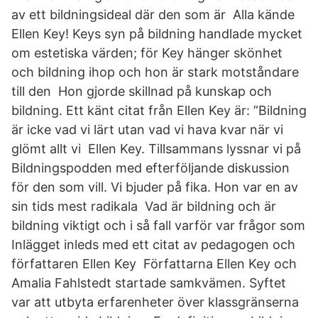
av ett bildningsideal där den som är Alla kände
Ellen Key! Keys syn på bildning handlade mycket
om estetiska värden; för Key hänger skönhet
och bildning ihop och hon är stark motståndare
till den Hon gjorde skillnad på kunskap och
bildning. Ett känt citat från Ellen Key är: ”Bildning
är icke vad vi lärt utan vad vi hava kvar när vi
glömt allt vi Ellen Key. Tillsammans lyssnar vi på
Bildningspodden med efterföljande diskussion
för den som vill. Vi bjuder på fika. Hon var en av
sin tids mest radikala Vad är bildning och är
bildning viktigt och i så fall varför var frågor som
Inlägget inleds med ett citat av pedagogen och
författaren Ellen Key Författarna Ellen Key och
Amalia Fahlstedt startade samkvämen. Syftet
var att utbyta erfarenheter över klassgränserna