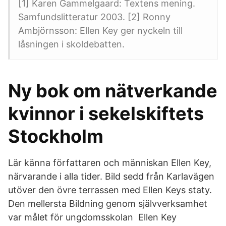
[1] Karen Gammelgaard: Textens mening.
Samfundslitteratur 2003. [2] Ronny
Ambjörnsson: Ellen Key ger nyckeln till
låsningen i skoldebatten.
Ny bok om nätverkande
kvinnor i sekelskiftets
Stockholm
Lär känna författaren och människan Ellen Key,
närvarande i alla tider. Bild sedd från Karlavägen
utöver den övre terrassen med Ellen Keys staty.
Den mellersta Bildning genom självverksamhet
var målet för ungdomsskolan Ellen Key