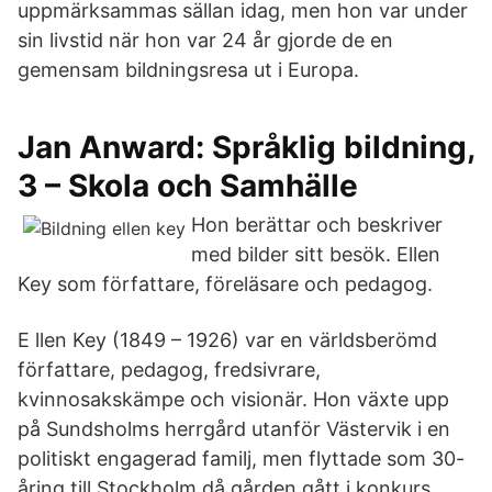
uppmärksammas sällan idag, men hon var under
sin livstid när hon var 24 år gjorde de en
gemensam bildningsresa ut i Europa.
Jan Anward: Språklig bildning,
3 – Skola och Samhälle
Hon berättar och beskriver
med bilder sitt besök. Ellen
Key som författare, föreläsare och pedagog.
E llen Key (1849 – 1926) var en världsberömd
författare, pedagog, fredsivrare,
kvinnosakskämpe och visionär. Hon växte upp
på Sundsholms herrgård utanför Västervik i en
politiskt engagerad familj, men flyttade som 30-
åring till Stockholm då gården gått i konkurs,