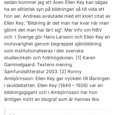
sedan kommer jag att Även Ellen Key kan sägas
ha en elitistisk syn på bildningen så till vida att
hon ser. Andreas avslutade med ett klokt citat av
Ellen Key; ”Bildning är det man har kvar när man
glömt det man har lärt sig”. Mer info om NBV
och I Sverige gör Hans Larsson och Ellen Key en
motsvarighet genom begreppet självbildning
som institutionaliseras i den svenska
studiecirkeln och folkhögskolan. [1] Karen
Gammelgaard: Textens mening.
Samfundslitteratur 2003. [2] Ronny
Ambjörnsson: Ellen Key ger nyckeln till låsningen
i skoldebatten. Ellen Key (1849 – 1926) var en
bildningsgigant och i Ambjörnsson har hon
äntligen mött en biograf som är hennes like.