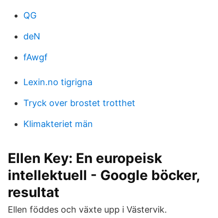
QG
deN
fAwgf
Lexin.no tigrigna
Tryck over brostet trotthet
Klimakteriet män
Ellen Key: En europeisk
intellektuell - Google böcker,
resultat
Ellen föddes och växte upp i Västervik.