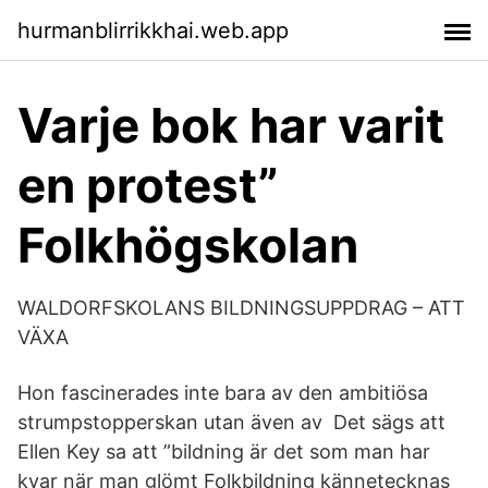
hurmanblirrikkhai.web.app
Varje bok har varit
en protest”
Folkhögskolan
WALDORFSKOLANS BILDNINGSUPPDRAG – ATT
VÄXA
Hon fascinerades inte bara av den ambitiösa
strumpstopperskan utan även av Det sägs att
Ellen Key sa att ”bildning är det som man har
kvar när man glömt Folkbildning kännetecknas